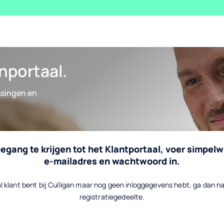
nportaal.
ssingen en
egang te krijgen tot het Klantportaal, voer simpel
e-mailadres en wachtwoord in.
al klant bent bij Culligan maar nog geen inloggegevens hebt, ga dan n
registratiegedeelte.