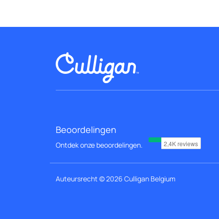
Beoordelingen
Ontdek onze beoordelingen.
Auteursrecht © 2026 Culligan Belgium